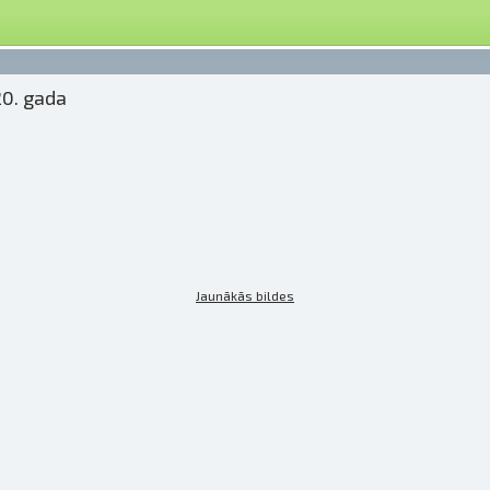
20. gada
Jaunākās bildes