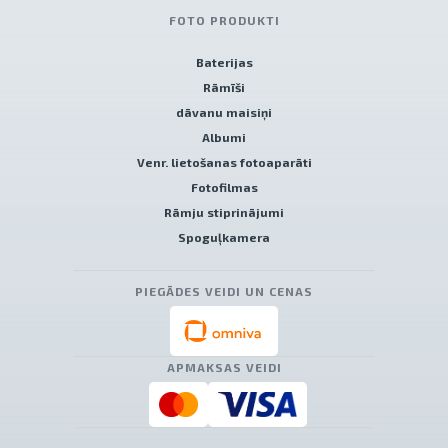
FOTO PRODUKTI
Baterijas
Rāmīši
dāvanu maisiņi
Albumi
Venr. lietošanas fotoaparāti
Fotofilmas
Rāmju stiprinājumi
Spoguļkamera
PIEGĀDES VEIDI UN CENAS
APMAKSAS VEIDI