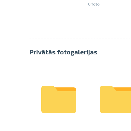
0 foto
Privātās fotogalerijas