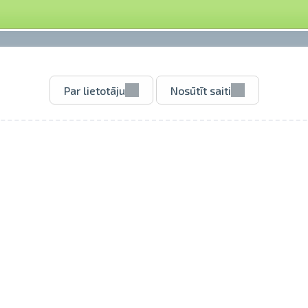
Par lietotāju
Nosūtīt saiti