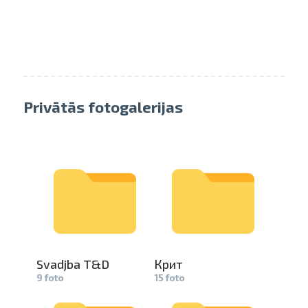
Privātās fotogalerijas
Svadjba T&D
Крит
9 foto
15 foto