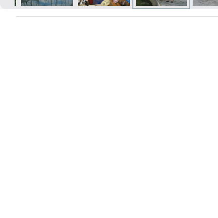
Печать в течение 1 часа в Риге –
закажите онлайн
Различные форматы и виды
бумаги для ваших фотографий
Доставка по всей Латвии или
самовывоз