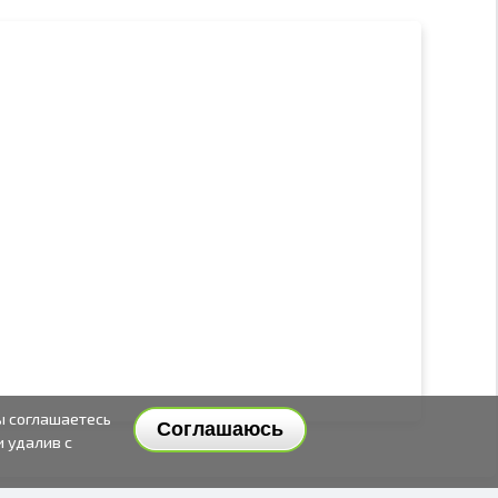
ы соглашаетесь
Соглашаюсь
и удалив с