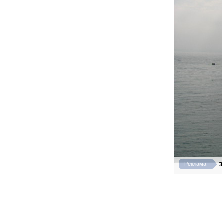
З
Реклама