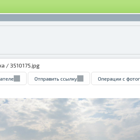
ка
/ 3510175.jpg
вателе
Отправить ссылку
Операции с фото