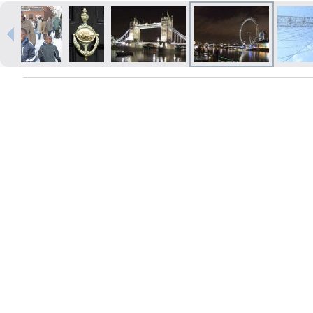
Печать в течение 1 часа в Риге –
закажите онлайн
Различные форматы и виды
бумаги для ваших фотографий
Доставка по всей Латвии или
самовывоз