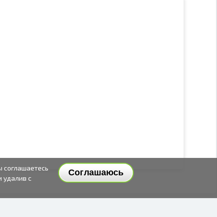
ы соглашаетесь
Соглашаюсь
и удалив с