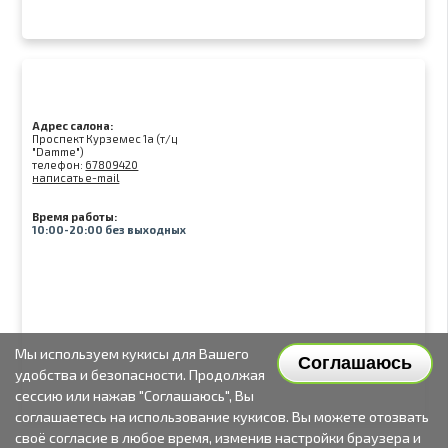
Адрес салона:
Проспект Курземес 1а (т/ц
"Damme")
телефон:
67809420
написать e-mail
Время работы:
10:00-20:00 без выходных
Мы используем кукисы для Вашего
Соглашаюсь
удобства и безопасности. Продолжая
сессию или нажав "Соглашаюсь", Вы
соглашаетесь на использование кукисов. Вы можете отозвать
своё согласие в любое время, изменив настройки браузера и