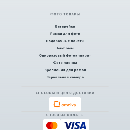
ФОТО ТОВАРЫ
Батарейки
Рамки для фото
Подарочные пакеты
Альбомы
Одноразовый фотоаппарат
Фото пленка
Крепления для рамок
Зеркальная камера
СПОСОБЫ И ЦЕНЫ ДОСТАВКИ
СПОСОБЫ ОПЛАТЫ