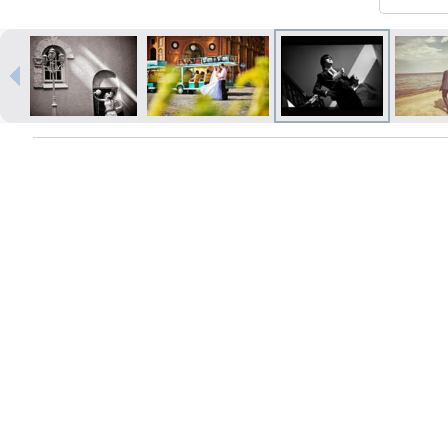
Печать в течение 1 часа в Риге –
закажите онлайн
Различные форматы и виды
бумаги для ваших фотографий
Доставка по всей Латвии или
самовывоз