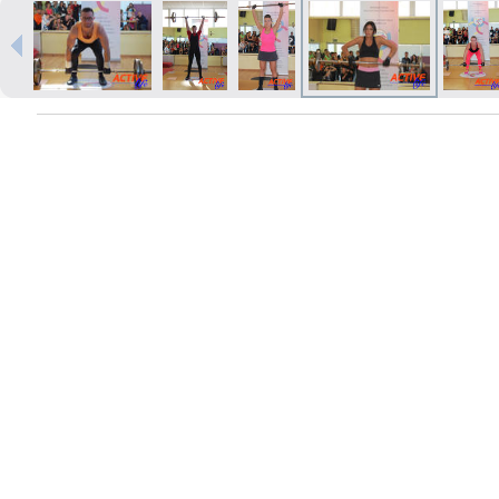
Печать в течение 1 часа в Риге –
закажите онлайн
Различные форматы и виды
бумаги для ваших фотографий
Доставка по всей Латвии или
самовывоз