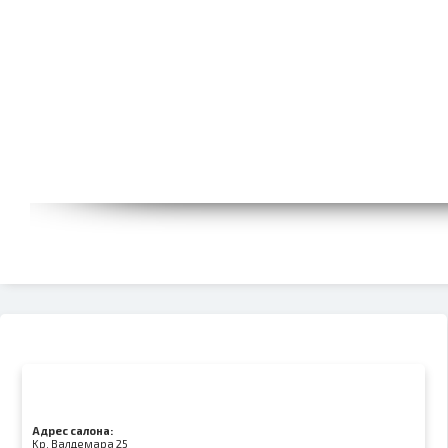
Адрес салона:
Kр. Валдемара 25