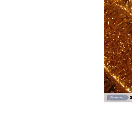
З
Реклама