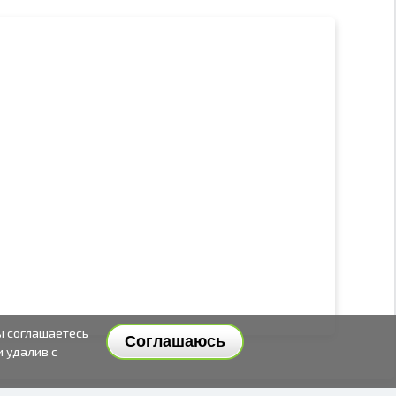
ы соглашаетесь
Соглашаюсь
и удалив с