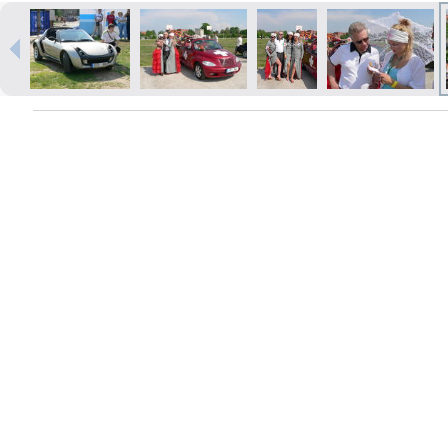
Печать в течение 1 часа в Риге –
закажите онлайн
Различные форматы и виды
бумаги для ваших фотографий
Доставка по всей Латвии или
самовывоз