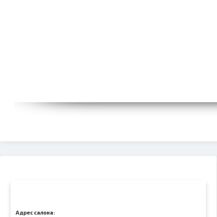
Адрес салона: