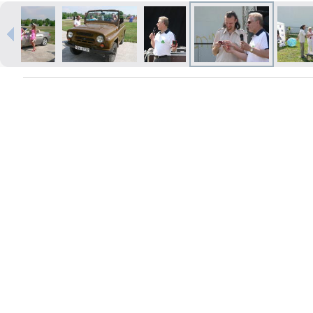
Печать в течение 1 часа в Риге –
закажите онлайн
Различные форматы и виды
бумаги для ваших фотографий
Доставка по всей Латвии или
самовывоз