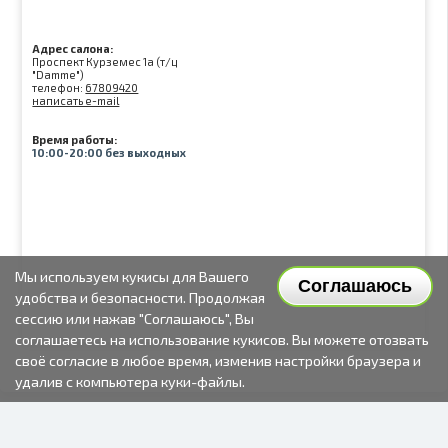
Адрес салона:
Проспект Курземес 1а (т/ц
"Damme")
телефон:
67809420
написать e-mail
Время работы:
10:00-20:00 без выходных
Мы используем кукисы для Вашего
Соглашаюсь
удобства и безопасности. Продолжая
сессию или нажав "Соглашаюсь", Вы
соглашаетесь на использование кукисов. Вы можете отозвать
своё согласие в любое время, изменив настройки браузера и
удалив с компьютера куки-файлы.