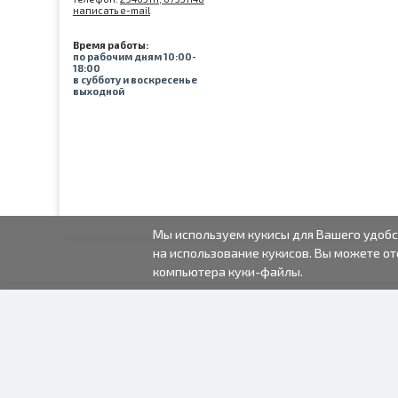
написать e-mail
Время работы:
по рабочим дням 10:00-
18:00
в субботу и воскресенье
выходной
Мы используем кукисы для Вашего удобс
на использование кукисов. Вы можете от
компьютера куки-файлы.