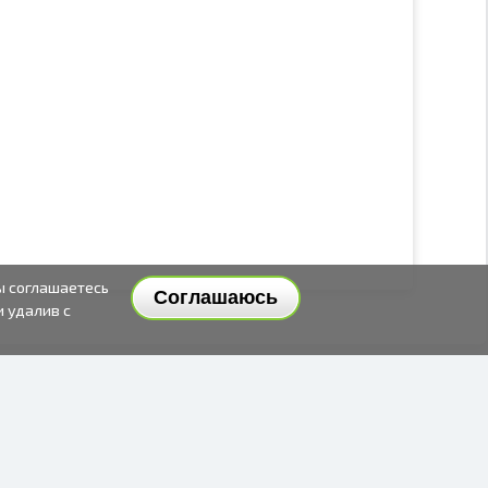
ы соглашаетесь
Соглашаюсь
и удалив с
СПОСОБЫ И ЦЕНЫ ДОСТАВКИ