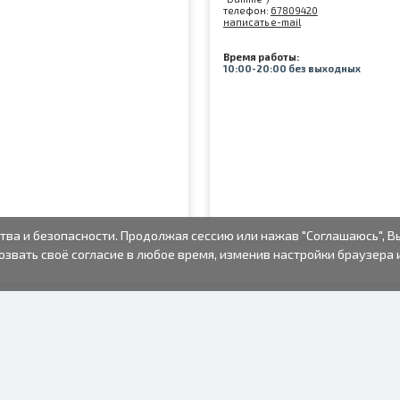
телефон:
67809420
написать e-mail
Время работы:
10:00-20:00 без выходных
тва и безопасности. Продолжая сессию или нажав "Соглашаюсь", В
озвать своё согласие в любое время, изменив настройки браузера 
ФОТО ТОВАРЫ