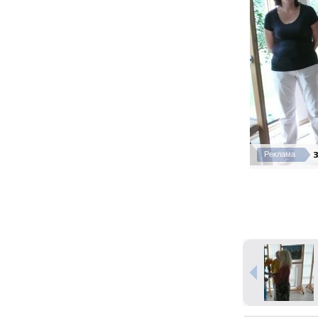
З
Реклама