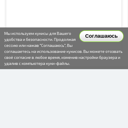
Мы используем кукисы для Вашего
Соглашаюсь
удобства и безопасности. Продолжая
сессию или нажав "Соглашаюсь", Вы
соглашаетесь на использование кукисов. Вы можете отозвать
своё согласие в любое время, изменив настройки браузера и
удалив с компьютера куки-файлы.
2000-2026 © Fotki.lv
SIA "FOTKI"
Reģ. Nr. 40003679362
Контакты