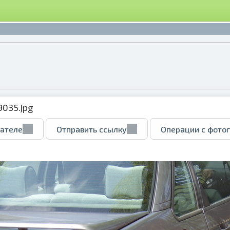
9035.jpg
вателе
Отправить ссылку
Операции с фото