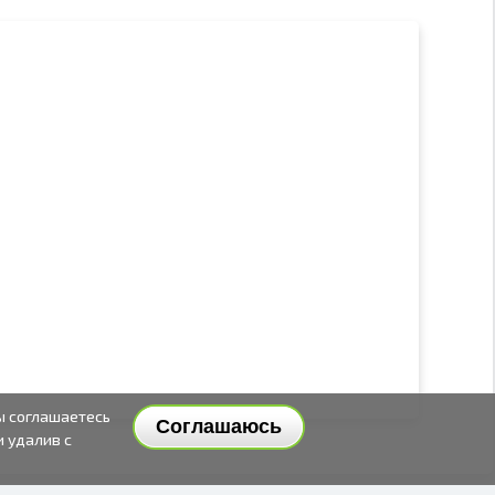
ы соглашаетесь
Соглашаюсь
и удалив с