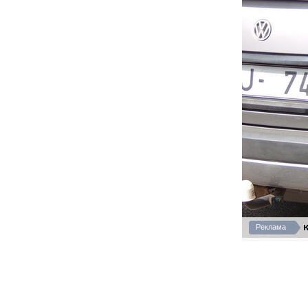
К
Реклама