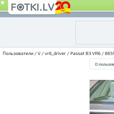
Пользователи
/
V
/
vr6_driver
/
Passat B3 VR6
/ 865
О пользо