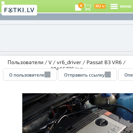
0
МЕНЮ
Пользователи
/
V
/
vr6_driver
/
Passat B3 VR6
/
10466726.jpg
О пользователе
Отправить ссылку
Опе