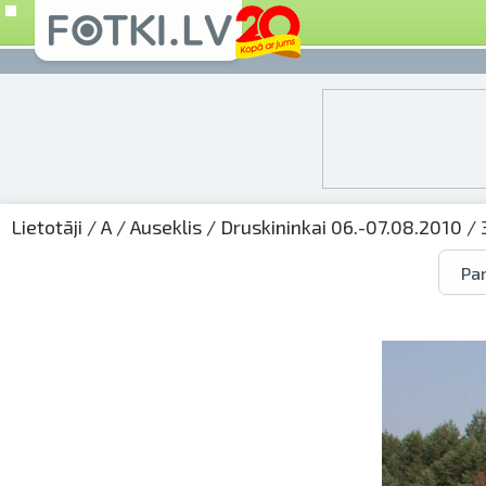
Lietotāji
/
A
/
Auseklis
/
Druskininkai 06.-07.08.2010
/ 
Par