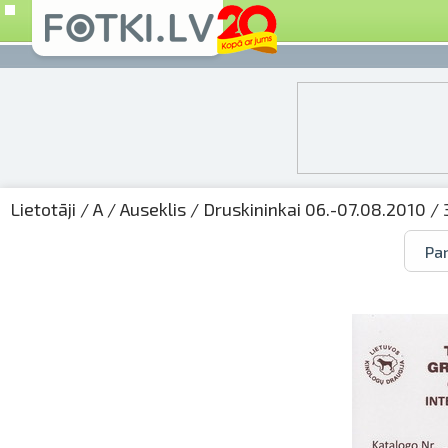
Lietotāji
/
A
/
Auseklis
/
Druskininkai 06.-07.08.2010
/ 
Par