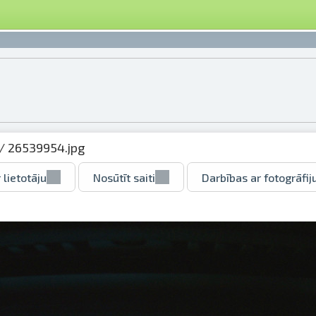
/ 26539954.jpg
 lietotāju
Nosūtīt saiti
Darbības ar fotogrāfij