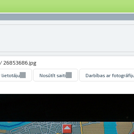
/ 26853686.jpg
 lietotāju
Nosūtīt saiti
Darbības ar fotogrāfij