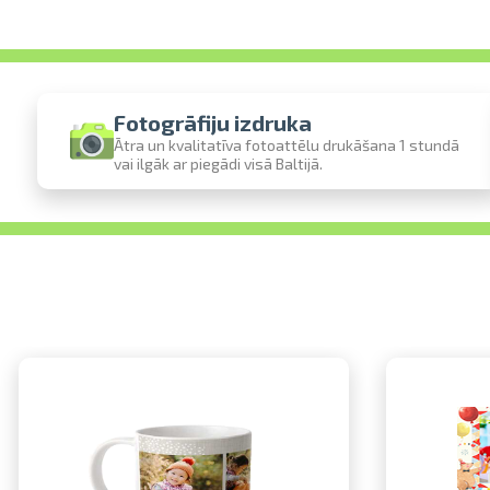
Fotogrāfiju izdruka
Ātra un kvalitatīva fotoattēlu drukāšana 1 stundā
vai ilgāk ar piegādi visā Baltijā.