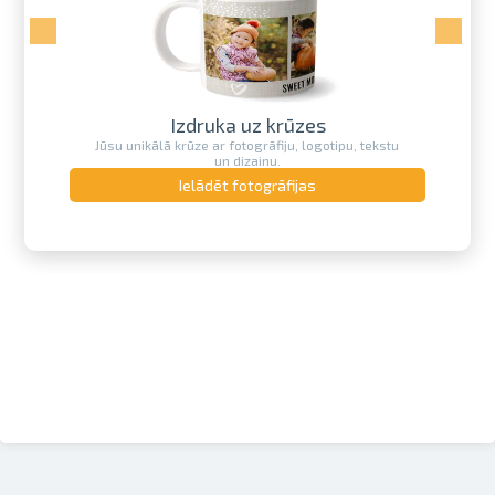
Izdruka uz krūzes
Jūsu unikālā krūze ar fotogrāfiju, logotipu, tekstu
un dizainu.
Ielādēt fotogrāfijas