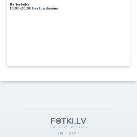
Darba laiks:
10:00-20:00 bez brīvdienām
2000-2026 © Fotki.lv
SIA "FOTKI"