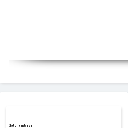
Salona adrese: