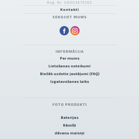
Reģ. Nr. 40003679362
Kontakti
SEKOJIET MUMS
INFORMĀCIJA
Par mums
Lietošanas noteikumi
Biežāk uzdotie jautājumi (FAQ)
Izgatavošanas laiks
FOTO PRODUKTI
Baterijas
Rāmīši
dāvanu maisiņi