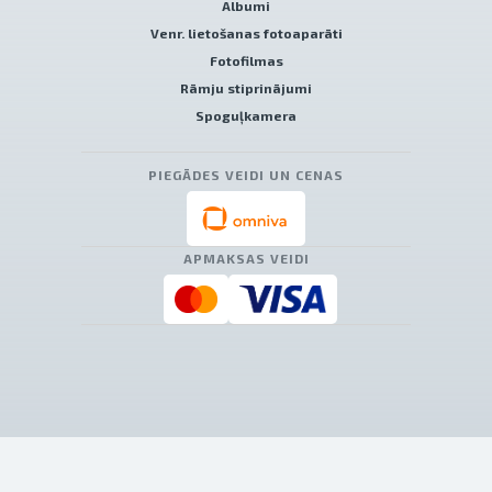
Albumi
Venr. lietošanas fotoaparāti
Fotofilmas
Rāmju stiprinājumi
Spoguļkamera
PIEGĀDES VEIDI UN CENAS
APMAKSAS VEIDI