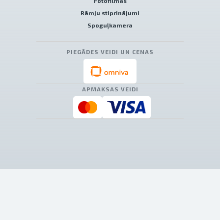
Fotofilmas
Rāmju stiprinājumi
Spoguļkamera
PIEGĀDES VEIDI UN CENAS
APMAKSAS VEIDI