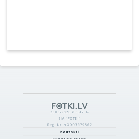
2000-2026 © Fotki.lv
SIA "FOTKI"
Reģ. Nr. 40003679362
Kontakti