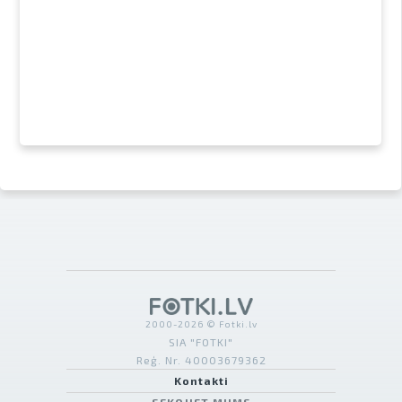
2000-2026 © Fotki.lv
SIA "FOTKI"
Reģ. Nr. 40003679362
Kontakti