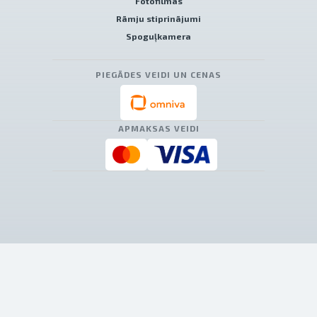
Fotofilmas
Rāmju stiprinājumi
Spoguļkamera
PIEGĀDES VEIDI UN CENAS
APMAKSAS VEIDI