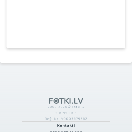
2000-2026 © Fotki.lv
SIA "FOTKI"
Reģ. Nr. 40003679362
Kontakti