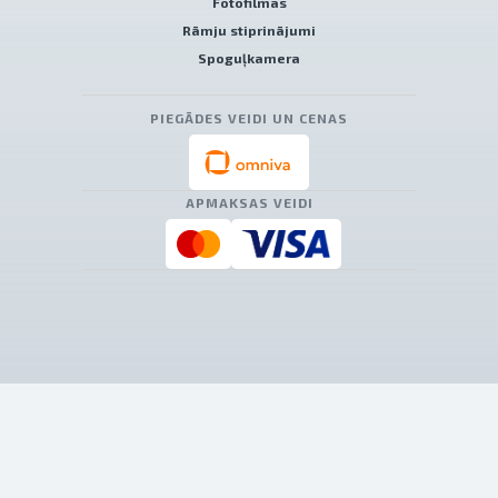
Fotofilmas
Rāmju stiprinājumi
Spoguļkamera
PIEGĀDES VEIDI UN CENAS
APMAKSAS VEIDI