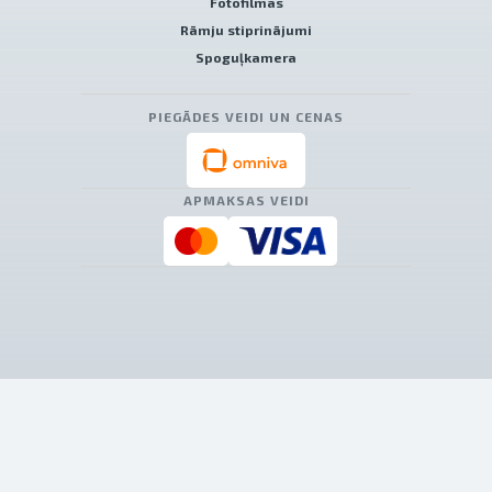
Fotofilmas
Rāmju stiprinājumi
Spoguļkamera
PIEGĀDES VEIDI UN CENAS
APMAKSAS VEIDI