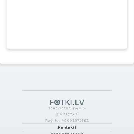
2000-2026 © Fotki.lv
SIA "FOTKI"
Reģ. Nr. 40003679362
Kontakti