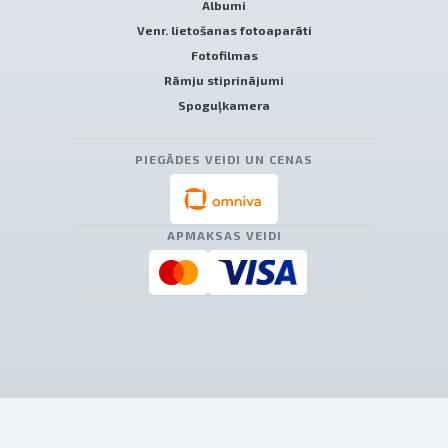
Albumi
Venr. lietošanas fotoaparāti
Fotofilmas
Rāmju stiprinājumi
Spoguļkamera
PIEGĀDES VEIDI UN CENAS
APMAKSAS VEIDI