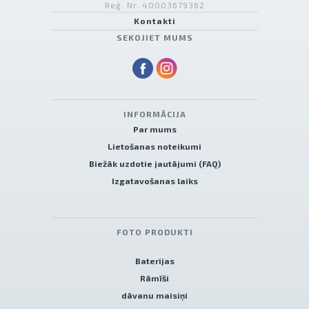
Reģ. Nr. 40003679362
Kontakti
SEKOJIET MUMS
INFORMĀCIJA
Par mums
Lietošanas noteikumi
Biežāk uzdotie jautājumi (FAQ)
Izgatavošanas laiks
FOTO PRODUKTI
Baterijas
Rāmīši
dāvanu maisiņi