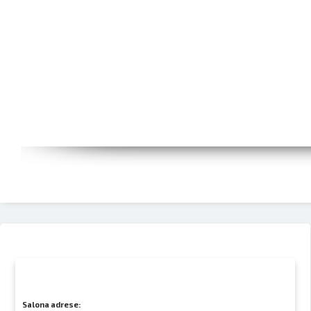
Salona adrese: