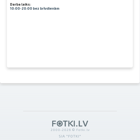
Darba laiks:
10:00-20:00 bez brīvdienām
2000-2026 © Fotki.lv
SIA "FOTKI"