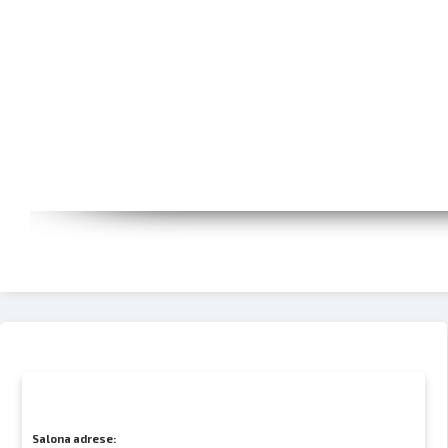
Salona adrese: