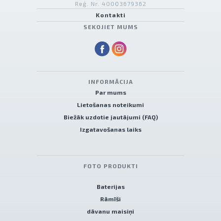
Reģ. Nr. 40003679362
Kontakti
SEKOJIET MUMS
INFORMĀCIJA
Par mums
Lietošanas noteikumi
Biežāk uzdotie jautājumi (FAQ)
Izgatavošanas laiks
FOTO PRODUKTI
Baterijas
Rāmīši
dāvanu maisiņi