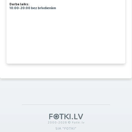
Darba laiks:
10:00-20:00 bez brīvdienām
2000-2026 © Fotki.lv
SIA "FOTKI"