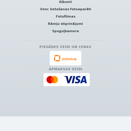
Albumi
Venr. lietošanas fotoaparāti
Fotofilmas
Rāmju stiprinājumi
Spoguļkamera
PIEGĀDES VEIDI UN CENAS
APMAKSAS VEIDI