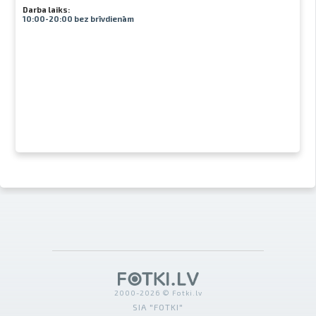
Darba laiks:
10:00-20:00 bez brīvdienām
2000-2026 © Fotki.lv
SIA "FOTKI"