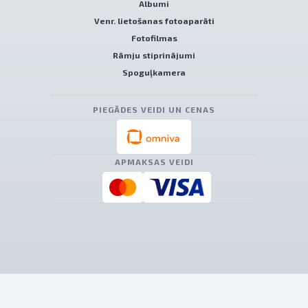
Albumi
Venr. lietošanas fotoaparāti
Fotofilmas
Rāmju stiprinājumi
Spoguļkamera
PIEGĀDES VEIDI UN CENAS
APMAKSAS VEIDI