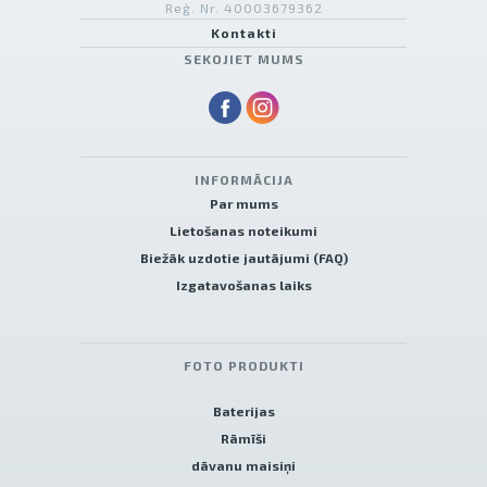
Reģ. Nr. 40003679362
Kontakti
SEKOJIET MUMS
INFORMĀCIJA
Par mums
Lietošanas noteikumi
Biežāk uzdotie jautājumi (FAQ)
Izgatavošanas laiks
FOTO PRODUKTI
Baterijas
Rāmīši
dāvanu maisiņi