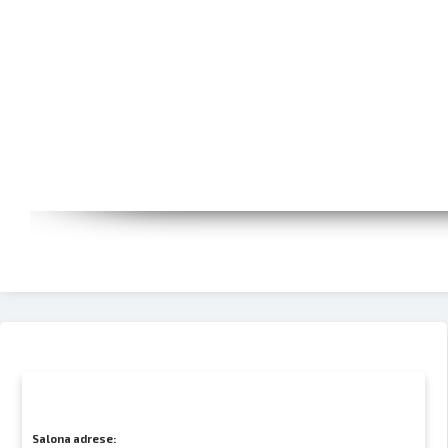
Salona adrese: