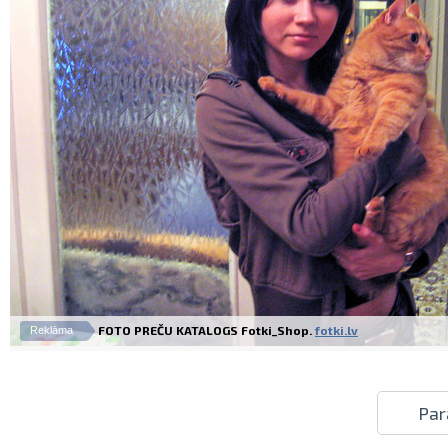
FOTO PREČU KATALOGS Fotki_Shop.
fotki.lv
Reklāma
Par