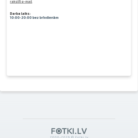
rakstīt e-mail
Darba laiks:
10:00-20:00 bez brīvdienām
2000-2026 © Fotki.lv