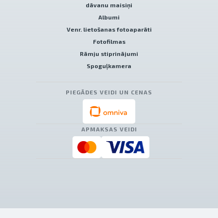
dāvanu maisiņi
Albumi
Venr. lietošanas fotoaparāti
Fotofilmas
Rāmju stiprinājumi
Spoguļkamera
PIEGĀDES VEIDI UN CENAS
APMAKSAS VEIDI