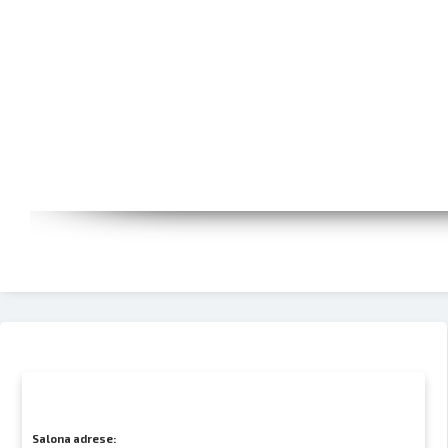
Salona adrese: