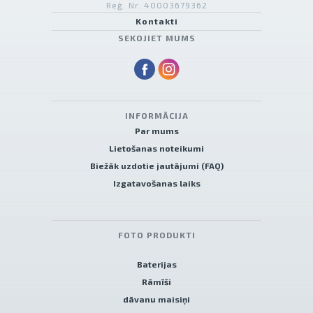
Reģ. Nr. 40003679362
Kontakti
SEKOJIET MUMS
INFORMĀCIJA
Par mums
Lietošanas noteikumi
Biežāk uzdotie jautājumi (FAQ)
Izgatavošanas laiks
FOTO PRODUKTI
Baterijas
Rāmīši
dāvanu maisiņi