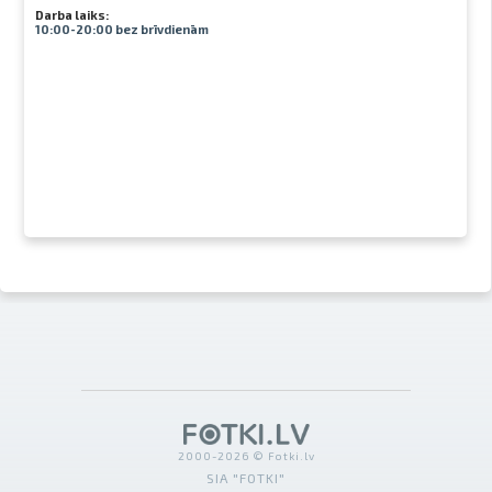
Darba laiks:
10:00-20:00 bez brīvdienām
2000-2026 © Fotki.lv
SIA "FOTKI"