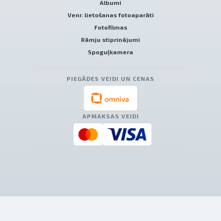
Albumi
Venr. lietošanas fotoaparāti
Fotofilmas
Rāmju stiprinājumi
Spoguļkamera
PIEGĀDES VEIDI UN CENAS
APMAKSAS VEIDI