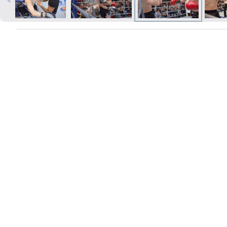
Печать в течение 1 часа в Риге –
закажите онлайн
Различные форматы и виды
бумаги для ваших фотографий
Доставка по всей Латвии или
самовывоз