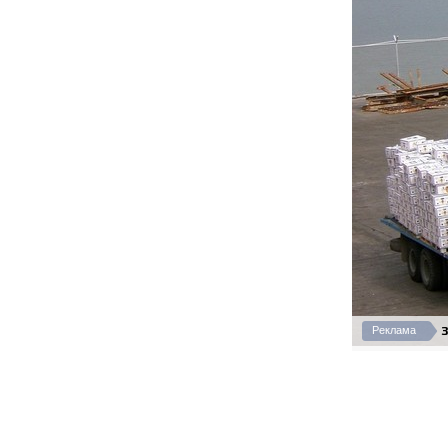
З
Реклама