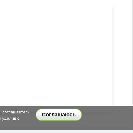
ы соглашаетесь
Соглашаюсь
и удалив с