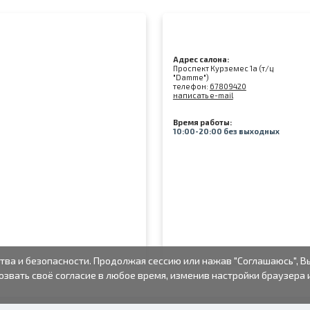
Адрес салона:
Проспект Курземес 1а (т/ц
"Damme")
телефон:
67809420
написать e-mail
Время работы:
10:00-20:00 без выходных
тва и безопасности. Продолжая сессию или нажав "Соглашаюсь", В
озвать своё согласие в любое время, изменив настройки браузера 