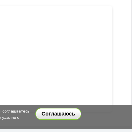
ы соглашаетесь
Соглашаюсь
и удалив с