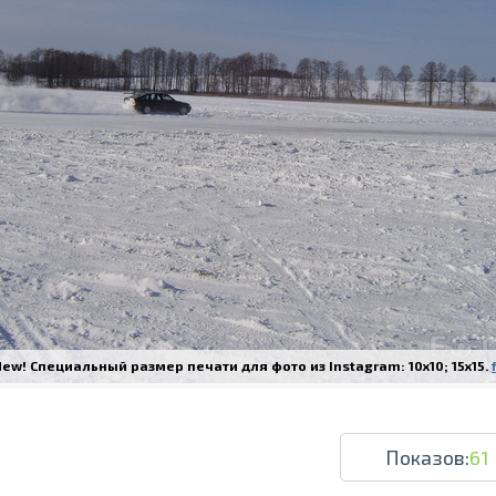
Печать в течение 1 часа в Риге – закаж
Различные форматы и виды бумаги для ваш
Доставка по всей Латвии или само
ew! Специальный размер печати для фото из Instagram: 10x10; 15x15.
Показов:
61