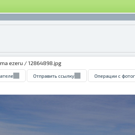
ema ezeru
/ 12864898.jpg
вателе
Отправить ссылку
Операции с фото