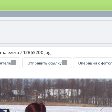
ema ezeru
/ 12865200.jpg
вателе
Отправить ссылку
Операции с фото