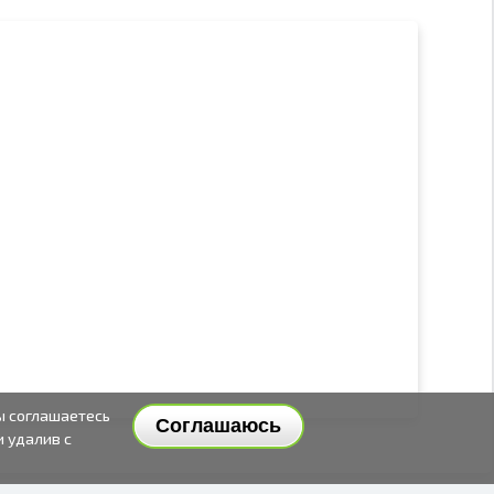
ы соглашаетесь
Соглашаюсь
и удалив с