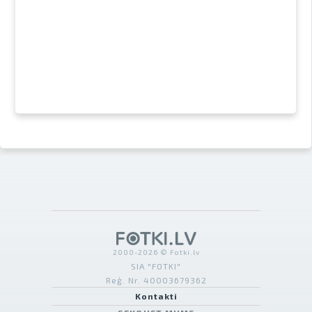
2000-2026 © Fotki.lv
SIA "FOTKI"
Reģ. Nr. 40003679362
Kontakti