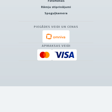
Fotofilmas
Rāmju stiprinājumi
Spoguļkamera
PIEGĀDES VEIDI UN CENAS
APMAKSAS VEIDI