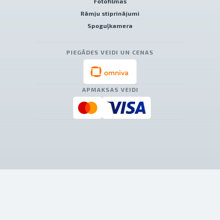
Fotofilmas
Rāmju stiprinājumi
Spoguļkamera
PIEGĀDES VEIDI UN CENAS
APMAKSAS VEIDI