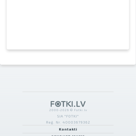
2000-2026 © Fotki.lv
SIA "FOTKI"
Reģ. Nr. 40003679362
Kontakti