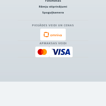
Fotofilmas
Rāmju stiprinājumi
Spoguļkamera
PIEGĀDES VEIDI UN CENAS
APMAKSAS VEIDI