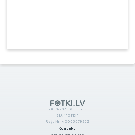
2000-2026 © Fotki.lv
SIA "FOTKI"
Reģ. Nr. 40003679362
Kontakti