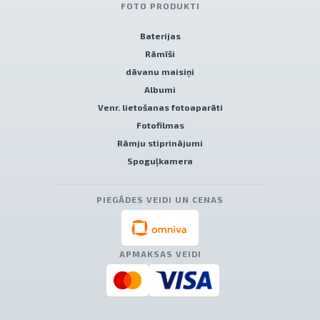
FOTO PRODUKTI
Baterijas
Rāmīši
dāvanu maisiņi
Albumi
Venr. lietošanas fotoaparāti
Fotofilmas
Rāmju stiprinājumi
Spoguļkamera
PIEGĀDES VEIDI UN CENAS
APMAKSAS VEIDI