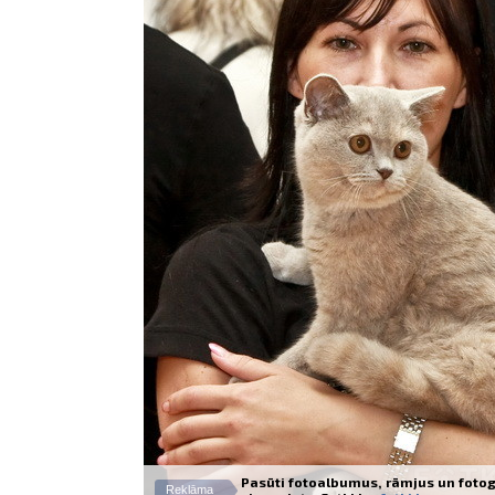
Pasūti fotoalbumus, rāmjus un fotog
Reklāma