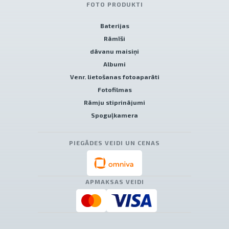
FOTO PRODUKTI
Baterijas
Rāmīši
dāvanu maisiņi
Albumi
Venr. lietošanas fotoaparāti
Fotofilmas
Rāmju stiprinājumi
Spoguļkamera
PIEGĀDES VEIDI UN CENAS
APMAKSAS VEIDI