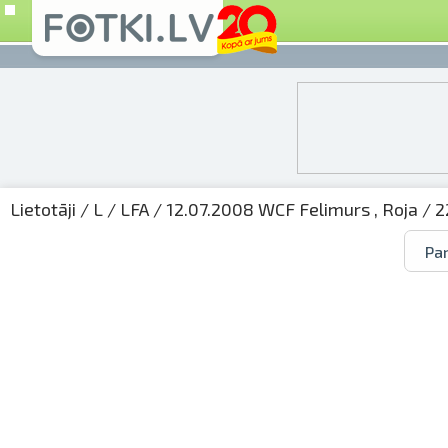
Lietotāji
/
L
/
LFA
/
12.07.2008 WCF Felimurs , Roja
/ 2
Par