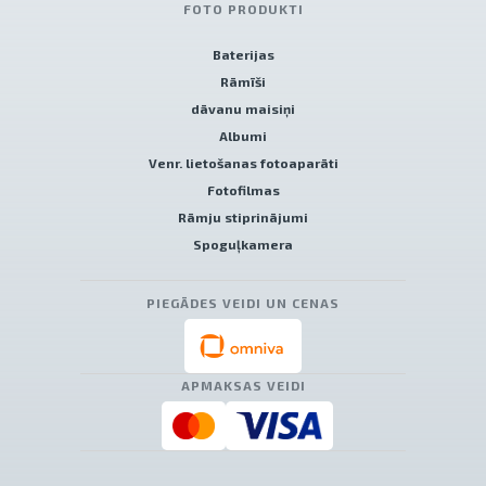
FOTO PRODUKTI
Baterijas
Rāmīši
dāvanu maisiņi
Albumi
Venr. lietošanas fotoaparāti
Fotofilmas
Rāmju stiprinājumi
Spoguļkamera
PIEGĀDES VEIDI UN CENAS
APMAKSAS VEIDI