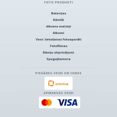
FOTO PRODUKTI
Baterijas
Rāmīši
dāvanu maisiņi
Albumi
Venr. lietošanas fotoaparāti
Fotofilmas
Rāmju stiprinājumi
Spoguļkamera
PIEGĀDES VEIDI UN CENAS
APMAKSAS VEIDI