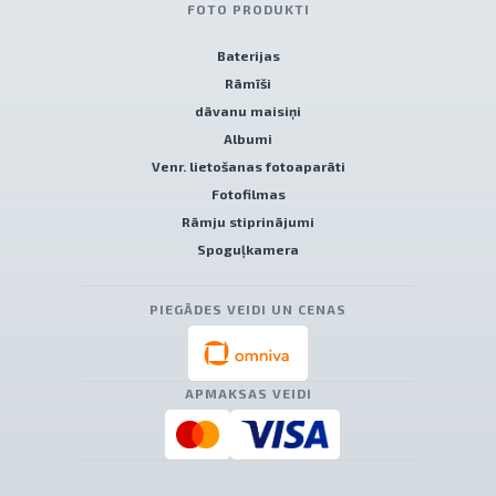
FOTO PRODUKTI
Baterijas
Rāmīši
dāvanu maisiņi
Albumi
Venr. lietošanas fotoaparāti
Fotofilmas
Rāmju stiprinājumi
Spoguļkamera
PIEGĀDES VEIDI UN CENAS
APMAKSAS VEIDI