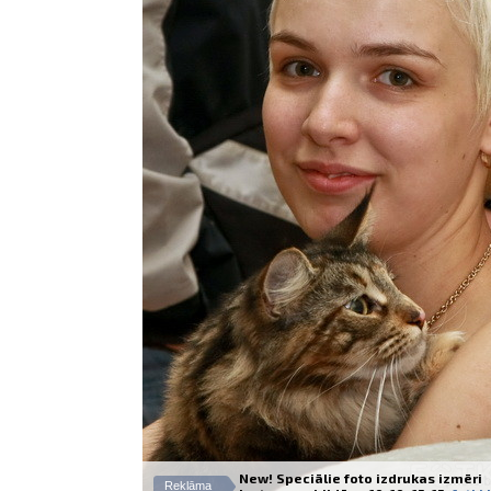
New! Speciālie foto izdrukas izmēri
Reklāma